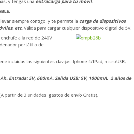
más, y tengas una
extracarga para tu móvil
.
BLE.
levar siempre contigo, y te permite la
carga de dispositivos
viles, etc
. Válida para cargar cualquier dispositivo digital de 5V.
n enchufe a la red de 240V
denador portátil o de
ne incluidas las siguientes clavijas: Iphone 4/IPad, microUSB,
h. Entrada: 5V, 600mA. Salida USB: 5V, 1000mA. 2 años de
A partir de 3 unidades, gastos de envío Gratis).