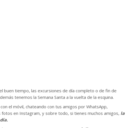
 el buen tiempo, las excursiones de día completo o de fin de
demás tenemos la Semana Santa a la vuelta de la esquina.
s con el móvil, chateando con tus amigos por WhatsApp,
 fotos en Instagram, y sobre todo, si tienes muchos amigos,
la
día.