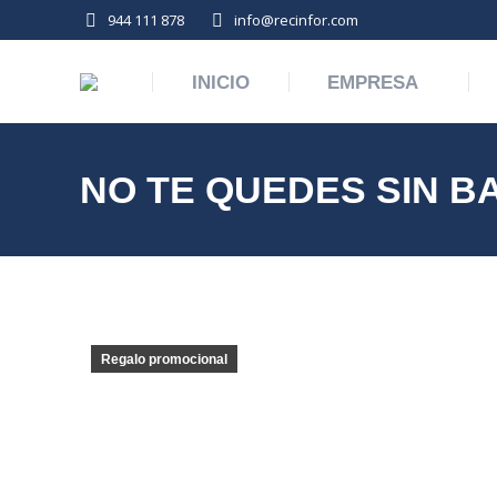
944 111 878
info@recinfor.com
INICIO
EMPRESA
NO TE QUEDES SIN B
Regalo promocional