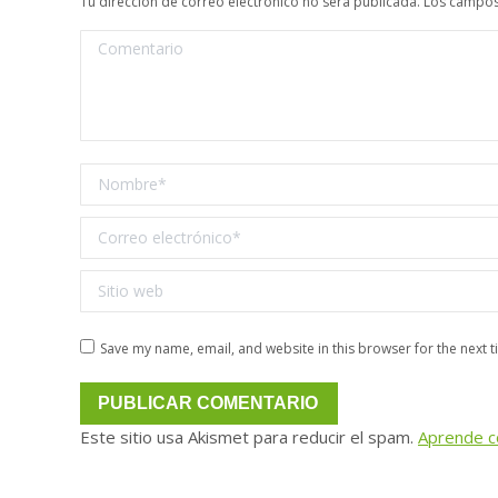
Tu dirección de correo electrónico no será publicada. Los camp
Comentario
Nombre *
Correo electrónico *
Sitio web
Save my name, email, and website in this browser for the next 
PUBLICAR COMENTARIO
Este sitio usa Akismet para reducir el spam.
Aprende c