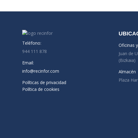
UBICA
Teléfono:
Oficinas 
944 111 878
Juan de U
(Bizkaia)
Email:
info@recinfor.com
Almacén
Plaza Har
Políticas de privacidad
Política de cookies