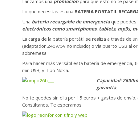
Lanzamos una
promoción
para que esto no te pase 
Lo que necesitas es una
BATERIA PORTATIL RECARGA
Una
batería recargable de emergencia
que puedes l
electrónicos como smartphones, tablets, mp3s, mó
La carga de la batería portátil se realiza a través de u
(adaptador 240V/5V no incluido) o vía puerto USB al or
sobremesa.
Para hacer más versátil esta batería de emergencia, tie
miniUSB, y Tipo Nokia.
Capacidad: 2600mA
garantía.
No te quedes sin ella por 15 euros + gastos de envío. (
Consúltanos. Te esperamos.