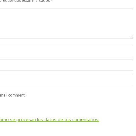
os requeridos están marcados
*
time I comment.
ómo se procesan los datos de tus comentarios.