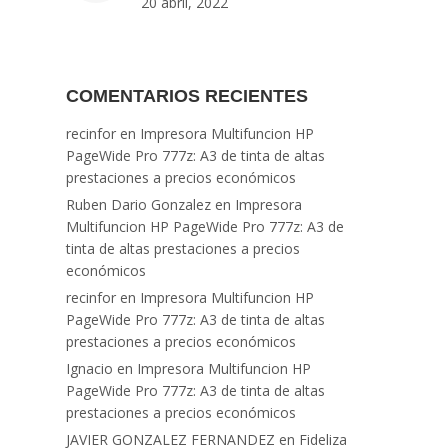
20 abril, 2022
COMENTARIOS RECIENTES
recinfor
en
Impresora Multifuncion HP
PageWide Pro 777z: A3 de tinta de altas
prestaciones a precios económicos
Ruben Dario Gonzalez
en
Impresora
Multifuncion HP PageWide Pro 777z: A3 de
tinta de altas prestaciones a precios
económicos
recinfor
en
Impresora Multifuncion HP
PageWide Pro 777z: A3 de tinta de altas
prestaciones a precios económicos
Ignacio
en
Impresora Multifuncion HP
PageWide Pro 777z: A3 de tinta de altas
prestaciones a precios económicos
JAVIER GONZALEZ FERNANDEZ
en
Fideliza