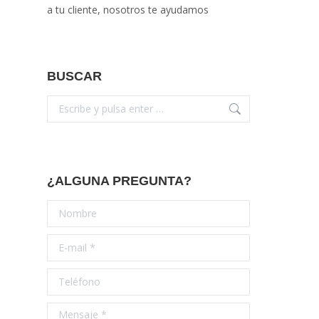
a tu cliente, nosotros te ayudamos
BUSCAR
Buscar:
¿ALGUNA PREGUNTA?
Nombre
E-mail *
Teléfono
Mensaje *