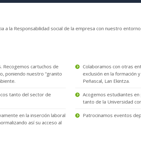
a a la Responsabilidad social de la empresa con nuestro entorno,
. Recogemos cartuchos de
Colaboramos con otras ent
so, poniendo nuestro “granito
exclusión en la formación y
biente.
Peñascal, Lan Ekintza.
os tanto del sector de
Acogemos estudiantes en p
tanto de la Universidad co
mente en la inserción laboral
Patrocinamos eventos dep
normalizando así su acceso al