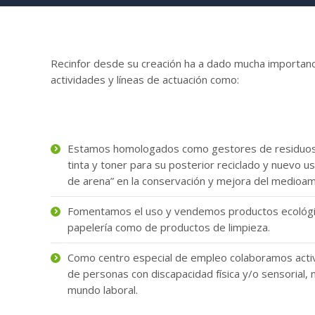
Recinfor desde su creación ha a dado mucha importanci
actividades y líneas de actuación como:
Estamos homologados como gestores de residuos
tinta y toner para su posterior reciclado y nuevo u
de arena” en la conservación y mejora del medioam
Fomentamos el uso y vendemos productos ecológic
papelería como de productos de limpieza.
Como centro especial de empleo colaboramos activa
de personas con discapacidad física y/o sensorial, 
mundo laboral.