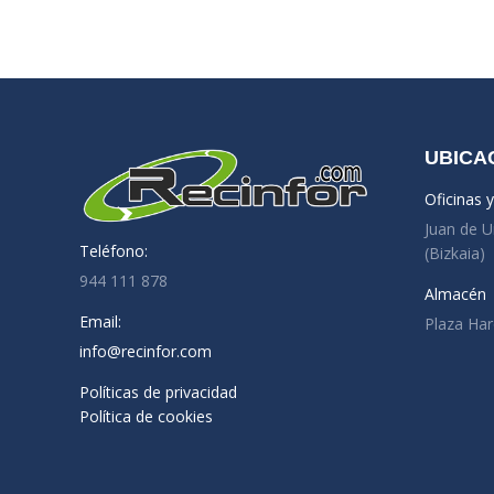
UBICA
Oficinas 
Juan de U
Teléfono:
(Bizkaia)
944 111 878
Almacén
Email:
Plaza Har
info@recinfor.com
Políticas de privacidad
Política de cookies