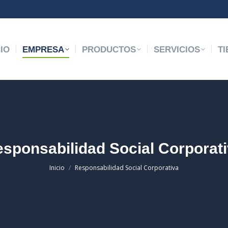
ODUCTOS
SERVICIOS
TIENDA ONL
CIO
EMPRESA
PRODUCTOS
SERVICIOS
T
sponsabilidad Social Corporat
Estás aquí:
Inicio
Responsabilidad Social Corporativa