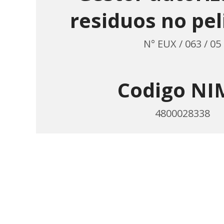
residuos no pel
N° EUX / 063 / 05
Codigo NI
4800028338