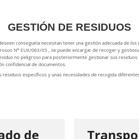
GESTIÓN DE RESIDUOS
o deseen conseguirla necesitan tener una gestión adecuada de l
igrosos N° EUX/063/05 , se puede encargar de recoger y gestiona
 residuo no peligroso para posteriormente gestionar sus residuos
ión confidencial de documentos.
nos residuos específicos y unas necesidades de recogida diferen
zado de
Transpor