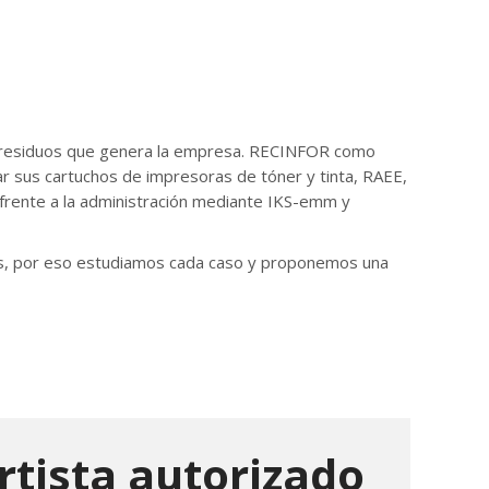
os residuos que genera la empresa. RECINFOR como
r sus cartuchos de impresoras de tóner y tinta, RAEE,
 frente a la administración mediante IKS-emm y
tes, por eso estudiamos cada caso y proponemos una
tista autorizado