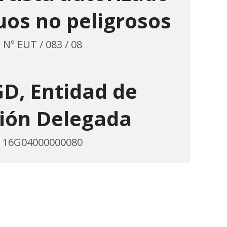
uos no peligrosos
N° EUT / 083 / 08
GD, Entidad de
ión Delegada
16G04000000080