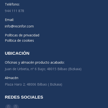
Teléfono:
944 111 878
Email:
info@recinfor.com
Políticas de privacidad
Política de cookies
UBICACIÓN
Oficinas y almacén producto acabado:
Juan de Urbieta, nº 6 Bajo; 48015 Bilbao (Bizkaia)
Almacén
Plaza Haro 2; 48006 Bilbao ( Bizkaia)
REDES SOCIALES
Encuéntranos en: