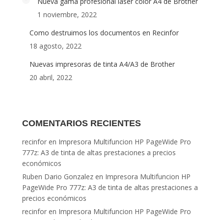
Nueva gama profesional láser color A4 de Brother
1 noviembre, 2022
Como destruimos los documentos en Recinfor
18 agosto, 2022
Nuevas impresoras de tinta A4/A3 de Brother
20 abril, 2022
COMENTARIOS RECIENTES
recinfor
en
Impresora Multifuncion HP PageWide Pro
777z: A3 de tinta de altas prestaciones a precios
económicos
Ruben Dario Gonzalez
en
Impresora Multifuncion HP
PageWide Pro 777z: A3 de tinta de altas prestaciones a
precios económicos
recinfor
en
Impresora Multifuncion HP PageWide Pro