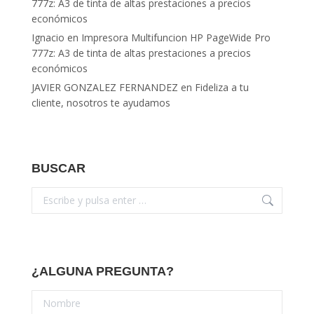
777z: A3 de tinta de altas prestaciones a precios
económicos
Ignacio
en
Impresora Multifuncion HP PageWide Pro
777z: A3 de tinta de altas prestaciones a precios
económicos
JAVIER GONZALEZ FERNANDEZ
en
Fideliza a tu
cliente, nosotros te ayudamos
BUSCAR
Buscar:
¿ALGUNA PREGUNTA?
Nombre