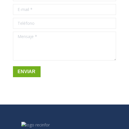
E-mail *
Teléfono
Mensaje *
ENVIAR