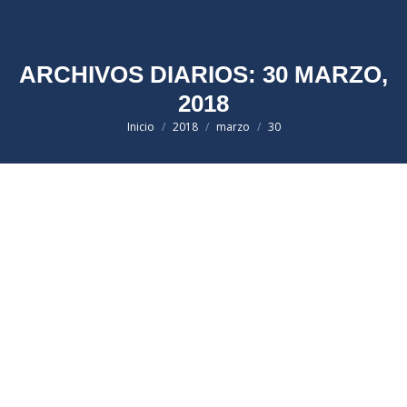
ARCHIVOS DIARIOS:
30 MARZO,
2018
Estás aquí:
Inicio
2018
marzo
30